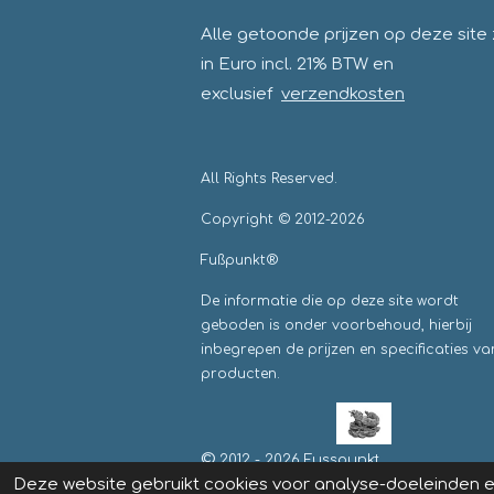
Alle getoonde prijzen op deze site z
in Euro incl. 21% BTW en
exclusief
verzendkosten
All Rights Reserved.
Copyright © 2012-2026
Fußpunkt®
De informatie die op deze site wordt
geboden is onder voorbehoud, hierbij
inbegrepen de prijzen en specificaties va
producten.
©
2012 - 2026 Fusspunkt
Deze website gebruikt cookies voor analyse-doeleinden en