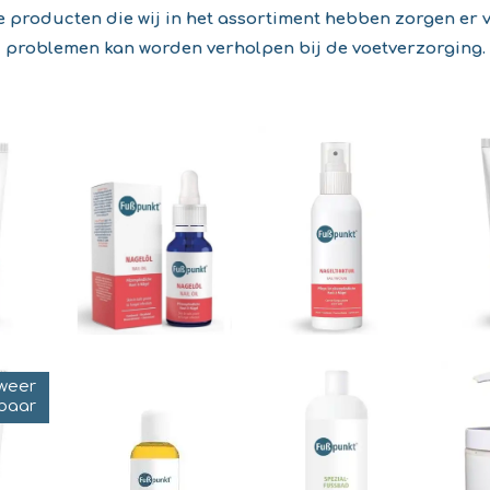
De producten die wij in het assortiment hebben zorgen er 
problemen kan worden verholpen bij de voetverzorging.
 weer
rbaar