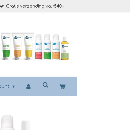
Gratis verzending v.a. €40,-
punt