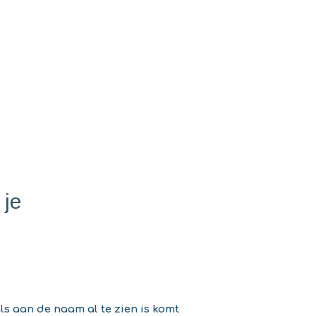
 je
s aan de naam al te zien is komt