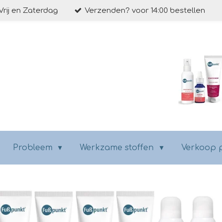
Vrij en Zaterdag
Verzenden? voor 14:00 bestellen
Probleem
Werkzame stoffen
Verkoop 