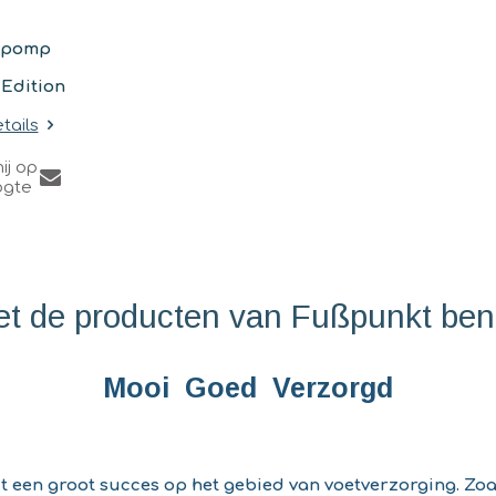
t pomp
 Edition
tails
ij op
ogte
t de producten van Fußpunkt ben
Mooi Goed Verzorgd
t een groot succes op het gebied van voetverzorging. Zoal