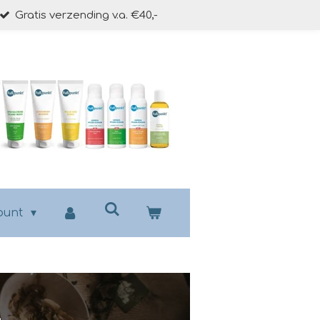
Gratis verzending v.a. €40,-
punt