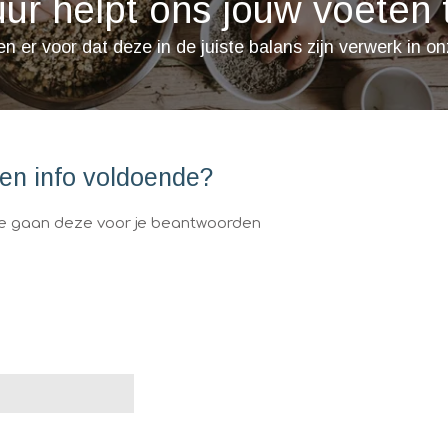
ur helpt ons jouw voeten 
en er voor dat deze in de juiste balans zijn verwerk in
en info voldoende?
we gaan deze voor je beantwoorden