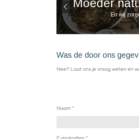
Moeder natu
En wij zorg
Was de door ons gegev
Nee? Laat ons je vraag weten en 
Naam *
E-mailadres *