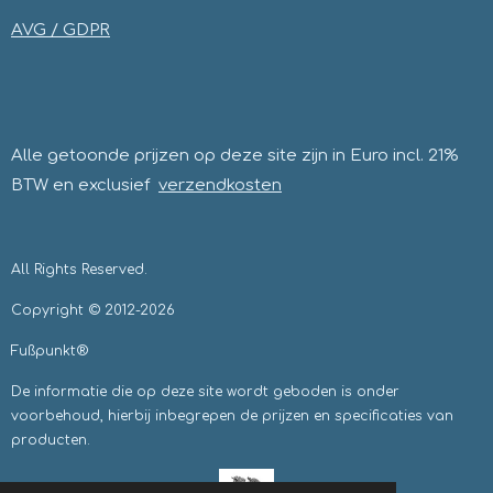
m
AVG / GDPR
Alle getoonde prijzen op deze site zijn in Euro incl. 21%
BTW en exclusief
verzendkosten
All Rights Reserved.
Copyright © 2012-2026
Fußpunkt®
De informatie die op deze site wordt geboden is onder
voorbehoud, hierbij inbegrepen de prijzen en specificaties van
producten.